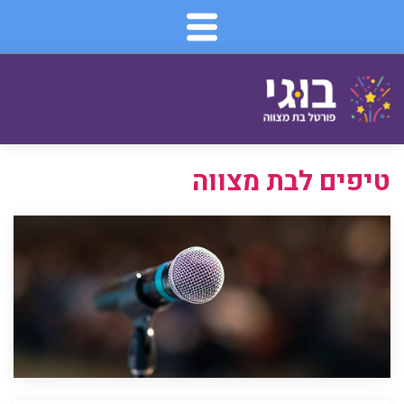
דלג
לתוכן
העמוד
טיפים לבת מצווה